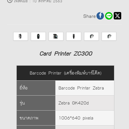
โพสต์เมื่อ
:
10 สิงหาคม 2563
Share
Card Printer ZC300
Barcode Printer (เครื่องพิมพ์บาร์โค๊ด)
ยี่ห้อ
Barcode Printer Zebra
รุ่น
Zebra GK420d
ขนาดภาพ
1006*640 pixels