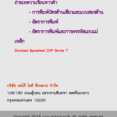
ถ่ายเทความร้อนขาวดำ
- การพิมพ์บัตรด้านเดียวและแบบสองด้าน
- อัตราการพิมพ์
- อัตราการพิมพ์และการลงรหัสแถบแม่
เหล็ก
Dowload Specsheet ZXP Series 7
บริษัท ออโต้ ไอดี ซัพพลาย จำกัด
168/180 ถนนคู้บอน แขวงรามอินทรา เขตคันนายาว
กรุงเทพมหานคร 10230
Copyright 2018 www.autoid.co.th All rights reserved.