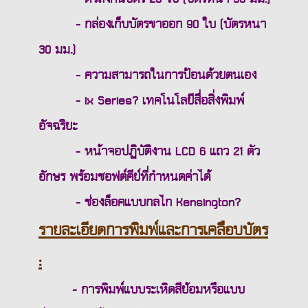
- กล่องเก็บบัตรขาออก 90 ใบ (บัตรหนา
30 มม.)
- ความสามารถในการป้อนด้วยตนเอง
- ix Series? เทคโนโลยีสื่อสิ่งพิมพ์
อัจฉริยะ
- หน้าจอปฏิบัติงาน LCD 6 แถว 21 ตัว
อักษร พร้อมซอฟต์คีย์ที่กำหนดค่าได้
- ช่องล็อคแบบกลไก Kensington?
รายละเอียดการพิมพ์และการเคลือบบัตร
:
- การพิมพ์แบบระเหิดสีย้อมหรือแบบ