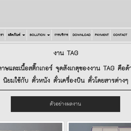
บเรา
ผลิตภัณฑ์
SOLUTION
การบริการ
DOWNLOAD
PAYMENT
CONTACT
งาน TAG
าษและเนื้อสติ๊กเกอร์ จุดสังเกตุของงาน TAG คือด้
นิยมใช้กับ ตั๋วหนัง ตั๋วเครื่องบิน ตั๋วโดยสารต่างๆ
ตัวอย่างผลงาน